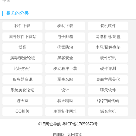
中国
相关的分类
软件下载
驱动下载
装机软件
国外软件下载站
电子邮箱
网络相册/硬盘
博客
病毒防治
木马/插件查杀
病毒/安全论坛
黑客安全
硬件资讯
论坛/报价
驱动程序下载
硬件评测
服务器资讯
军事名站
桌面主题美化
系统美化论坛
设计
聊天软件
聊天室
聊天辅助
QQ空间代码
QQ相关
主页制作网址
域名主机
©IE网址导航 粤ICP备17059679号
电脑版
返回首页