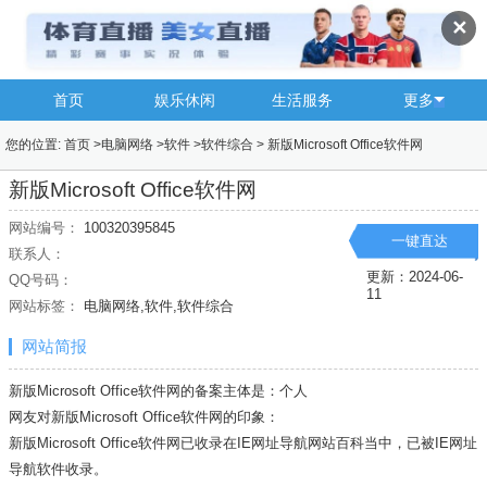
✕
首页
娱乐休闲
生活服务
更多
您的位置:
首页
>
电脑网络
>
软件
>
软件综合
>
新版Microsoft Office软件网
新版Microsoft Office软件网
网站编号：
100320395845
一键直达
联系人：
更新：2024-06-
QQ号码：
11
网站标签：
电脑网络,软件,软件综合
网站简报
新版Microsoft Office软件网的备案主体是：个人
网友对新版Microsoft Office软件网的印象：
新版Microsoft Office软件网已收录在IE网址导航网站百科当中，已被IE网址
导航
软件
收录。