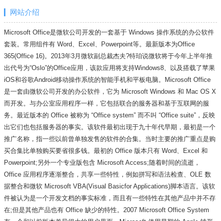
网站介绍
Microsoft Office是微软公司开发的一套基于 Windows 操作系统的办公软件
套装。常用组件有 Word、Excel、Powerpoint等。最新版本为Office
365(Office 16)。2013年3月微软副总裁杰夫?特珀说微软将于今年上半年推
出代号为“Oslo”的Office应用，该款应用将支持Windows8、以及搭载了苹果
iOS和谷歌Android移动操作系统的智能手机和平板电脑。Microsoft Office
是一套由微软公司开发的办公软件，它为 Microsoft Windows 和 Mac OS X
而开发。与办公室应用程序一样，它包括联合的服务器和基于互联网的服
务。最近版本的 Office 被称为 “Office system” 而不叫 “Office suite”，反映
出它们也包括服务器的事实。该软件最初出现于九十年代早期，最初是一个
推广名称，指一些以前曾单独发售的软件的合集。当时主要的推广重点是购
买合集比单独购买要省很多钱。最初的 Office 版本只有 Word、Excel 和
Powerpoint;另外一个专业版包含 Microsoft Access;随着时间的流逝，
Office 应用程序逐渐整合，共享一些特性，例如拼写和语法检查、OLE 数
据整合和微软 Microsoft VBA(Visual Basicfor Applications)脚本语言。该软
件被认为是一个开发文档的事实标准，而且有一些特性在其他产品中并不存
在;但是其他产品也有 Office 缺少的特性。2007 Microsoft Office System