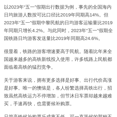
以2023年“五一”假期出行数据为例，事先的全国海内
日均旅游人数按可比口径比2019年同期高14%。但
2023年“五一”假期中黎民航的日均游客运输量比2019
年同期只增长4.2%。与此同时，2023年“五一”假期全
国铁路日均游客发送量比2019年同期高24.6%。
很显着，铁路的游客增速要高于民航。随着比年来全
国越来越多的高铁新线投入使用，许多线路上民航都
面临着高铁的猛烈竞争。
关于游客来说，拥有更多选择是好事、出行代价高涨
是好事。唯一的懊恼是，各人纷繁选择高铁出行，招
致虽然高铁运力不停增加，但节沐日车票却越来越难
买，手速再快，也需要候补购票。
只管高铁候补购票乐成率不低，可一直等候的那种不