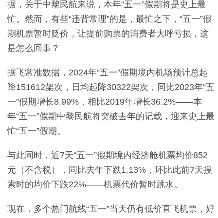
据，关于中黎民航来说，本年“五一”假期将是史上最
忙。然而，有些“违背常理”的是，最忙之下，“五一”假
期机票暂时贬价，让提前购票的消费者大呼亏损，这
是怎么回事？
据飞常准数据，2024年“五一”假期境内机场预计总起
降151612架次，日均起降30322架次，同比2023年“五
一”假期增长8.99%，相比2019年增长36.2%——本
年“五一”假期中黎民航将突破去年的记载，迎来史上最
忙“五一”假期。
与此同时，近7天“五一”假期境内经济舱机票均价852
元（不含税），同比去年下跌1.13%，环比此前7天搜
索时的均价下跌22%——机票代价暂时跳水。
现在，多个热门航线“五一”当天仍有低价直飞机票，好