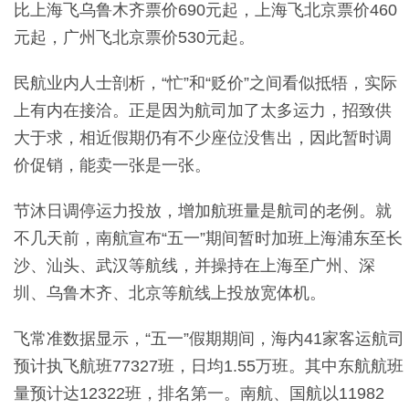
比上海飞乌鲁木齐票价690元起，上海飞北京票价460
元起，广州飞北京票价530元起。
民航业内人士剖析，“忙”和“贬价”之间看似抵牾，实际
上有内在接洽。正是因为航司加了太多运力，招致供
大于求，相近假期仍有不少座位没售出，因此暂时调
价促销，能卖一张是一张。
节沐日调停运力投放，增加航班量是航司的老例。就
不几天前，南航宣布“五一”期间暂时加班上海浦东至长
沙、汕头、武汉等航线，并操持在上海至广州、深
圳、乌鲁木齐、北京等航线上投放宽体机。
飞常准数据显示，“五一”假期期间，海内41家客运航司
预计执飞航班77327班，日均1.55万班。其中东航航班
量预计达12322班，排名第一。南航、国航以11982