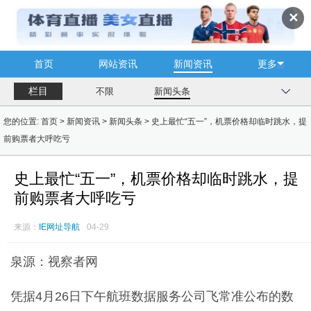
✕
首页
网站资讯
新闻资讯
更多
栏目
不限
新闻头条
您的位置:
首页
>
新闻资讯
>
新闻头条
> 史上最忙“五一”，机票价格却临时跳水，提
前购票者大呼吃亏
史上最忙“五一”，机票价格却临时跳水，提
前购票者大呼吃亏
来源：
IE网址导航
04-29
泉源：视察者网
凭据4月26日下午航班数据服务公司飞常准公布的数