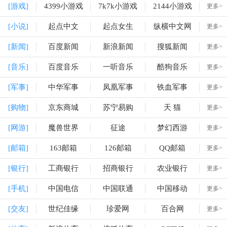
[游戏]
4399小游戏
7k7k小游戏
2144小游戏
更多>
[小说]
起点中文
起点女生
纵横中文网
更多>
[新闻]
百度新闻
新浪新闻
搜狐新闻
更多>
[音乐]
百度音乐
一听音乐
酷狗音乐
更多>
[军事]
中华军事
凤凰军事
铁血军事
更多>
[购物]
京东商城
苏宁易购
天 猫
更多>
[网游]
魔兽世界
征途
梦幻西游
更多>
[邮箱]
163邮箱
126邮箱
QQ邮箱
更多>
[银行]
工商银行
招商银行
农业银行
更多>
[手机]
中国电信
中国联通
中国移动
更多>
[交友]
世纪佳缘
珍爱网
百合网
更多>