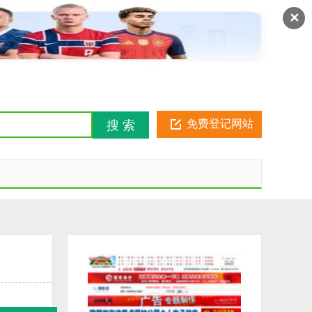
注册
登录
金币俱乐部
✕
免费登记网站
搜 索