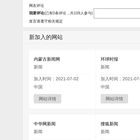
网友评论
我要评论
(已有
0
条评论，共
109
人参与)
发言请遵守相关规定
新加入的网站
内蒙古新闻网
环球时报
新闻
新闻
加入时间：2021-07-02
加入时间：2021-07-
中国
中国
网站详情
网站详情
中华网新闻
搜狐新闻
新闻
新闻