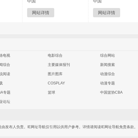
中国
中国
网站详情
网站详情
络电视
电影综合
综合网站
闻综合
主要媒体报刊
新闻搜索
说阅读
图片图库
动漫综合
载
COSPLAY
动漫专题
BA专题
篮球
中国篮协CBA
业论坛
性由发布人负责。IE网址导航仅引用以供用户参考。详情请阅读IE网址导航免责条款。