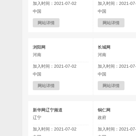
加入时间：2021-07-02
加入时间：2021-07-
中国
中国
网站详情
网站详情
浏阳网
长城网
河南
河南
加入时间：2021-07-02
加入时间：2021-07-
中国
中国
网站详情
网站详情
新华网辽宁频道
铜仁网
辽宁
政府
加入时间：2021-07-02
加入时间：2021-07-