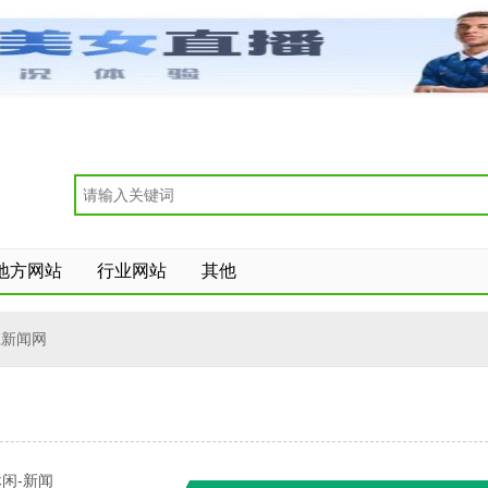
地方网站
行业网站
其他
庄新闻网
闲-新闻