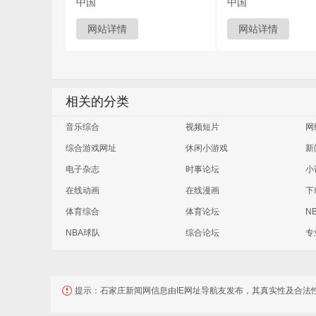
中国
中国
网站详情
网站详情
相关的分类
音乐综合
视频短片
网
综合游戏网址
休闲小游戏
新
电子杂志
时事论坛
小
在线动画
在线漫画
下
体育综合
体育论坛
N
NBA球队
综合论坛
专
提示：
石家庄新闻网信息由IE网址导航友发布，其真实性及合法