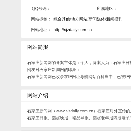
QQ号码：
所属地区：
-
网站标签：
综合其他
/
地方网站
/
新闻媒体
/
新闻报刊
网站地址：
http://sjzdaily.com.cn
网站简报
石家庄新闻网的备案主体是：个人，备案人为：石家庄日
网友对石家庄新闻网的印象：
石家庄新闻网已收录在IE网址导航网站百科当中，已被IE
网站介绍
石家庄新闻网（www.sjzdaily.com.cn）石家
石家庄日报、燕赵晚报、精品导报、燕赵老年报四报电子