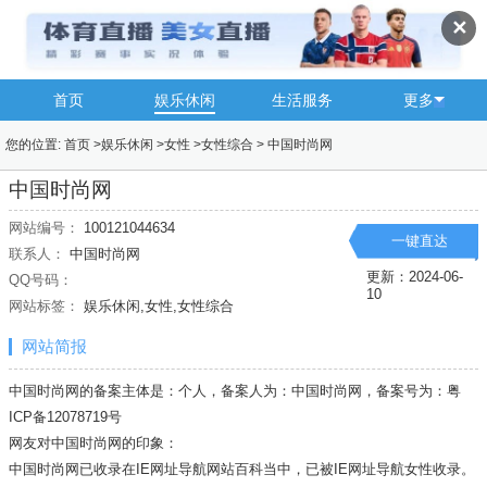
✕
首页
娱乐休闲
生活服务
更多
您的位置:
首页
>
娱乐休闲
>
女性
>
女性综合
>
中国时尚网
中国时尚网
网站编号：
100121044634
一键直达
联系人：
中国时尚网
更新：2024-06-
QQ号码：
10
网站标签：
娱乐休闲,女性,女性综合
网站简报
中国时尚网的备案主体是：个人，备案人为：中国时尚网，备案号为：粤
ICP备12078719号
网友对中国时尚网的印象：
中国时尚网已收录在IE网址导航网站百科当中，已被IE网址导航
女性
收录。