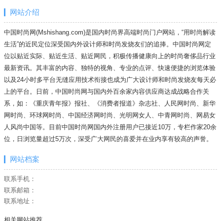
网站介绍
中国时尚网(Mshishang.com)是国内时尚界高端时尚门户网站，“用时尚解读
生活”的近民定位深受国内外设计师和时尚发烧友们的追捧。中国时尚网定
位以贴近实际、贴近生活、贴近网民，积极传播健康向上的时尚奢侈品行业
最新资讯。其丰富的内容、独特的视角、专业的点评、快速便捷的浏览体验
以及24小时多平台无缝应用技术衔接也成为广大设计师和时尚发烧友每天必
上的平台。日前，中国时尚网与国内外百余家内容供应商达成战略合作关
系，如：《重庆青年报》报社、《消费者报道》杂志社、人民网时尚、新华
网时尚、环球网时尚、中国经济网时尚、光明网女人、中青网时尚、网易女
人风尚中国等。目前中国时尚网国内外注册用户已接近10万，专栏作家20余
位，日浏览量超过5万次，深受广大网民的喜爱并在业内享有较高的声誉。
网站档案
联系手机：
联系邮箱：
联系地址：
相关网站推荐