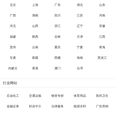
北京
上海
广东
湖北
山东
广西
湖南
四川
江苏
河南
河北
山西
浙江
辽宁
安徽
福建
陕西
吉林
天津
江西
贵州
云南
重庆
宁夏
青海
甘肃
新疆
西藏
海南
黑龙江
内蒙古
香港
澳门
台湾
行业网站
石油化工
交通运输
物资专材
体育用品
医药卫生
金融证券
职业中介
法律服务
能源水利
广告营销