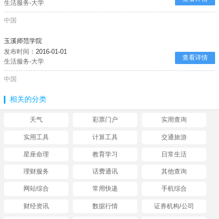
生活服务-大学
中国
玉溪师范学院
发布时间：
2016-01-01
查看详情
生活服务-大学
中国
相关的分类
天气
彩票门户
实用查询
实用工具
计算工具
交通旅游
星座命理
教育学习
日常生活
理财服务
话费通讯
其他查询
网站综合
常用快递
手机综合
财经资讯
数据行情
证券机构/公司