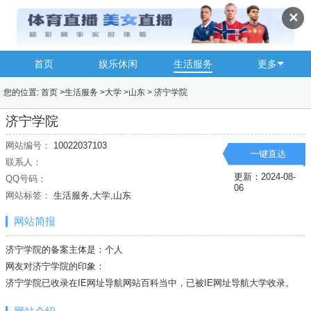
✕
首页
娱乐休闲
生活服务
更多
您的位置:
首页
>
生活服务
>
大学
>
山东
>
济宁学院
济宁学院
网站编号：
10022037103
一键直达
联系人：
更新：2024-08-
QQ号码：
06
网站标签：
生活服务,大学,山东
网站简报
济宁学院的备案主体是：个人
网友对济宁学院的印象：
济宁学院已收录在IE网址导航网站百科当中，已被IE网址导航
大学
收录。