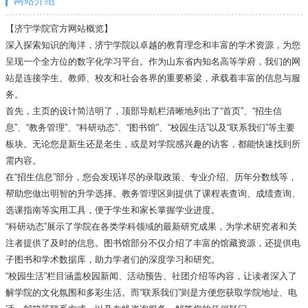
网站介绍
【济宁学院官方网站概览】
深入探索知识的海洋，济宁学院以卓越的教育理念和丰富的学术资源，为您
呈现一个全方位的数字化学习平台。作为山东省内知名高等学府，我们的网
站是连接学生、教师、校友和社会各界的重要桥梁，承载着丰富的信息与服
务。
首先，主页的设计简洁明了，顶部导航栏清晰地列出了“首页”、“招生信
息”、“教务管理”、“科研动态”、“图书馆”、“校园生活”以及“联系我们”等主要
板块。无论您是新生还是老生，或是对学院感兴趣的访客，都能快速找到所
需内容。
在“招生信息”部分，您会发现详尽的录取政策、专业介绍、历年分数线等，
帮助您做出明智的升学选择。教务管理区则提供了课程表查询、成绩查询、
选课指南等实用工具，便于学生和家长掌握学业进度。
“科研动态”展示了学院在各类学科领域的最新研究成果，为学术研究者和关
注者提供了及时的信息。图书馆部分不仅介绍了丰富的馆藏资源，还提供电
子图书和学术数据库，助力学者们的深度学习和研究。
“校园生活”栏目涵盖校园新闻、活动预告、社团介绍等内容，让读者深入了
解学院的文化氛围和多彩生活。而“联系我们”则是方便您获取学院地址、电