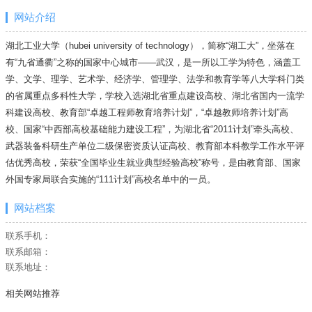
网站介绍
湖北工业大学（hubei university of technology），简称“湖工大”，坐落在
有“九省通衢”之称的国家中心城市——武汉，是一所以工学为特色，涵盖工
学、文学、理学、艺术学、经济学、管理学、法学和教育学等八大学科门类
的省属重点多科性大学，学校入选湖北省重点建设高校、湖北省国内一流学
科建设高校、教育部“卓越工程师教育培养计划”，“卓越教师培养计划”高
校、国家“中西部高校基础能力建设工程”，为湖北省“2011计划”牵头高校、
武器装备科研生产单位二级保密资质认证高校、教育部本科教学工作水平评
估优秀高校，荣获“全国毕业生就业典型经验高校”称号，是由教育部、国家
外国专家局联合实施的“111计划”高校名单中的一员。
网站档案
联系手机：
联系邮箱：
联系地址：
相关网站推荐