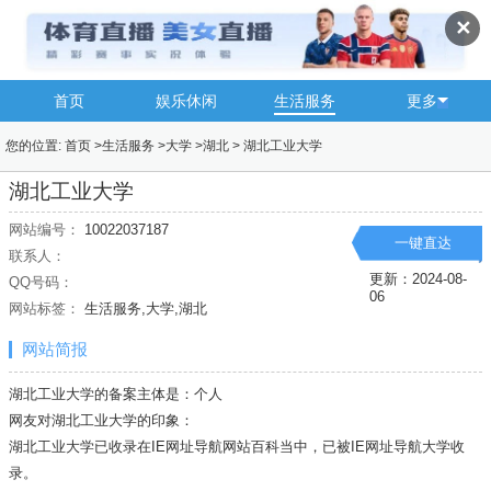
✕
首页
娱乐休闲
生活服务
更多
您的位置:
首页
>
生活服务
>
大学
>
湖北
>
湖北工业大学
湖北工业大学
网站编号：
10022037187
一键直达
联系人：
更新：2024-08-
QQ号码：
06
网站标签：
生活服务,大学,湖北
网站简报
湖北工业大学的备案主体是：个人
网友对湖北工业大学的印象：
湖北工业大学已收录在IE网址导航网站百科当中，已被IE网址导航
大学
收
录。