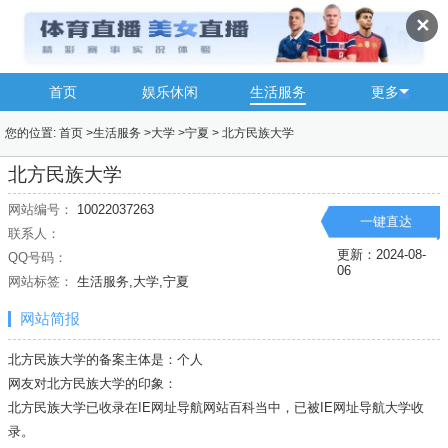
✕
首页
娱乐休闲
生活服务
更多
您的位置:
首页
>
生活服务
>
大学
>
宁夏
>
北方民族大学
北方民族大学
网站编号：
10022037263
一键直达
联系人：
更新：2024-08-
QQ号码：
06
网站标签：
生活服务,大学,宁夏
网站简报
北方民族大学的备案主体是：个人
网友对北方民族大学的印象：
北方民族大学已收录在IE网址导航网站百科当中，已被IE网址导航
大学
收
录。