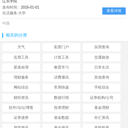
辽东学院
发布时间：
2016-01-01
查看详情
生活服务-大学
中国
相关的分类
天气
彩票门户
实用查询
实用工具
计算工具
交通旅游
星座命理
教育学习
日常生活
理财服务
话费通讯
其他查询
网站综合
常用快递
手机综合
财经资讯
数据行情
证券机构/公司
软件/论坛/博客
投资理财
基金理财
证券债券
基金数据
外汇资讯
期货资讯
黄金资讯
风险投资