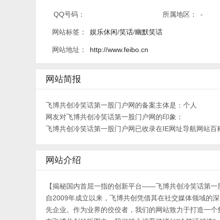
QQ号码：
所属地区：
-
网站标签：
娱乐休闲
/
笑话
/
幽默笑话
网站地址：
http://www.feibo.cn
网站简报
飞博共创冷笑话第一股门户网的备案主体是：个人
网友对飞博共创冷笑话第一股门户网的印象：
飞博共创冷笑话第一股门户网已收录在IE网址导航网站百
网站介绍
【揭秘国内首屈一指的创新平台——飞博共创冷笑话第一
自2009年成立以来，飞博共创凭借其在社交媒体领域的
先企业。作为业界的佼佼者，我们的网站致力于打造一个