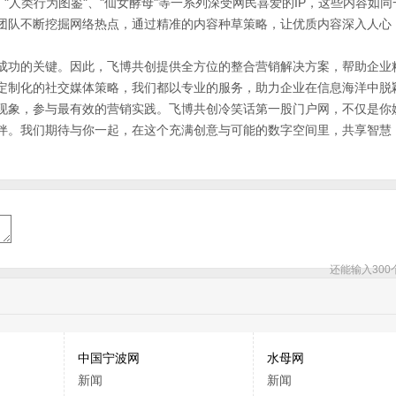
"人类行为图鉴"、"仙女酵母"等一系列深受网民喜爱的IP，这些内容如同
团队不断挖掘网络热点，通过精准的内容种草策略，让优质内容深入人心
成功的关键。因此，飞博共创提供全方位的整合营销解决方案，帮助企业
定制化的社交媒体策略，我们都以专业的服务，助力企业在信息海洋中脱
现象，参与最有效的营销实践。飞博共创冷笑话第一股门户网，不仅是你
伴。我们期待与你一起，在这个充满创意与可能的数字空间里，共享智慧
还能输入
300
中国宁波网
水母网
新闻
新闻