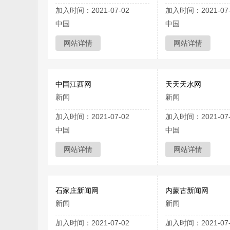
加入时间：2021-07-02
加入时间：2021-07-
中国
中国
网站详情
网站详情
中国江西网
天天天水网
新闻
新闻
加入时间：2021-07-02
加入时间：2021-07-
中国
中国
网站详情
网站详情
石家庄新闻网
内蒙古新闻网
新闻
新闻
加入时间：2021-07-02
加入时间：2021-07-