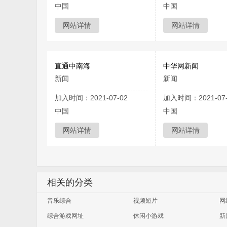
中国
中国
网站详情
网站详情
直通中南海
中华网新闻
新闻
新闻
加入时间：2021-07-02
加入时间：2021-07-
中国
中国
网站详情
网站详情
相关的分类
音乐综合
视频短片
网
综合游戏网址
休闲小游戏
新