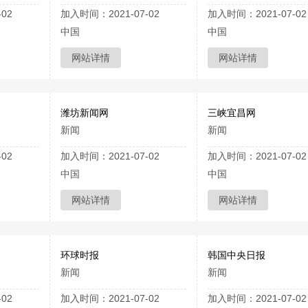
02
加入时间：2021-07-02
加入时间：2021-07-02
中国
中国
网站详情
网站详情
潍坊新闻网
三峡宜昌网
新闻
新闻
02
加入时间：2021-07-02
加入时间：2021-07-02
中国
中国
网站详情
网站详情
环球时报
韩国中央日报
新闻
新闻
02
加入时间：2021-07-02
加入时间：2021-07-02