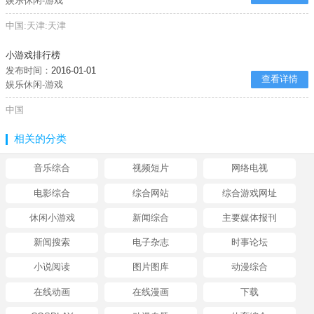
娱乐休闲-游戏
中国:天津:天津
小游戏排行榜
发布时间：
2016-01-01
查看详情
娱乐休闲-游戏
中国
相关的分类
音乐综合
视频短片
网络电视
电影综合
综合网站
综合游戏网址
休闲小游戏
新闻综合
主要媒体报刊
新闻搜索
电子杂志
时事论坛
小说阅读
图片图库
动漫综合
在线动画
在线漫画
下载