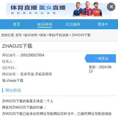
✕
首页
娱乐休闲
生活服务
更多
您的位置:
首页
>
娱乐休闲
>
游戏
>
掌机/手机游戏
>
ZHAOJS下载
ZHAOJS下载
网站编号：
1001200527654
一键直达
联系人：
更新：2024-06-
QQ号码：
13
网站标签：
安卓手游,手机应用市
场,zhaojs下载
网站简报
ZHAOJS下载的备案主体是：个人
网友对ZHAOJS下载的印象：
ZHAOJS下载已收录在IE网址导航网站百科当中，已被IE网址导航
游戏
收