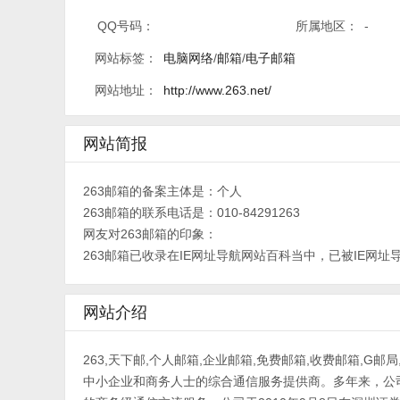
QQ号码：
所属地区：
-
网站标签：
电脑网络
/
邮箱
/
电子邮箱
网站地址：
http://www.263.net/
网站简报
263邮箱的备案主体是：个人
263邮箱的联系电话是：010-84291263
网友对263邮箱的印象：
263邮箱已收录在IE网址导航网站百科当中，已被IE网址
网站介绍
263,天下邮,个人邮箱,企业邮箱,免费邮箱,收费邮箱,G
中小企业和商务人士的综合通信服务提供商。多年来，公