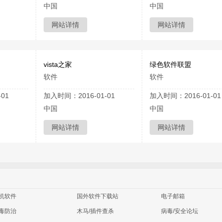
中国
中国
网站详情
网站详情
vista之家
绿色软件联盟
软件
软件
01
加入时间：2016-01-01
加入时间：2016-01-01
中国
中国
网站详情
网站详情
机软件
国外软件下载站
电子邮箱
毒防治
木马/插件查杀
病毒/安全论坛