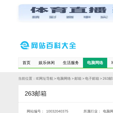
网站首页
保存到桌面
快速登记网站
修改/删除信息
首页
娱乐休闲
生活服务
电脑网络
当前位置：
IE网址导航
>
电脑网络
>
邮箱
>
电子邮箱
>
263
263邮箱
网站编号：
10032040375
所属行业：
电脑网