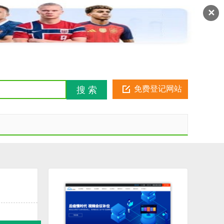
注册
登录
金币俱乐部
✕
免费登记网站
搜 索