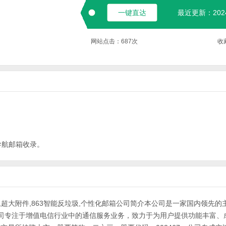
一键直达
最近更新：2024-
网站点击：
687
次
收
导航
邮箱
收录。
邮局,超大附件,863智能反垃圾,个性化邮箱公司简介本公司是一家国内领先的
司专注于增值电信行业中的通信服务业务，致力于为用户提供功能丰富、