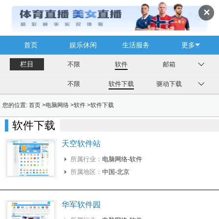
✕
首页
娱乐休闲
生活服务
更多
栏目
不限
软件
邮箱
不限
软件下载
驱动下载
您的位置:
首页
>
电脑网络
>
软件
>
软件下载
软件下载
天空软件站
所属行业：
电脑网络-软件
所属地区：
中国-北京
华军软件园