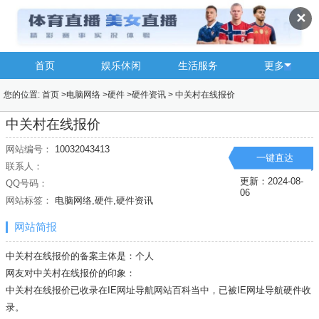
✕
首页
娱乐休闲
生活服务
更多
您的位置:
首页
>
电脑网络
>
硬件
>
硬件资讯
>
中关村在线报价
中关村在线报价
网站编号：
10032043413
一键直达
联系人：
更新：2024-08-
QQ号码：
06
网站标签：
电脑网络,硬件,硬件资讯
网站简报
中关村在线报价的备案主体是：个人
网友对中关村在线报价的印象：
中关村在线报价已收录在IE网址导航网站百科当中，已被IE网址导航
硬件
收
录。