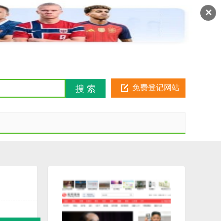
注册
登录
金币俱乐部
✕
免费登记网站
搜 索