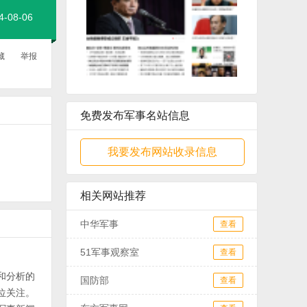
08-06
藏
举报
免费发布军事名站信息
我要发布网站收录信息
相关网站推荐
中华军事
查看
51军事观察室
查看
和分析的
国防部
查看
位关注。