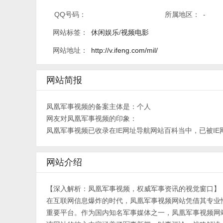
QQ号码：
所属地区：
-
网站标签：
休闲娱乐
/
视频电影
网站地址：
http://v.ifeng.com/mil/
网站简报
凤凰军事视频的备案主体是：个人
网友对凤凰军事视频的印象：
凤凰军事视频已收录在IE网址导航网站百科当中，已被IE
网站介绍
【深入解析：凤凰军事视频，权威军事资讯的视觉窗口】
在互联网信息爆炸的时代，凤凰军事视频网站凭借其专业
重要平台。作为国内知名军事媒体之一，凤凰军事视频网