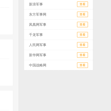
新浪军事
查看
东方军事网
查看
凤凰网军事
查看
千龙军事
查看
人民网军事
查看
新华网军事
查看
中国战略网
查看