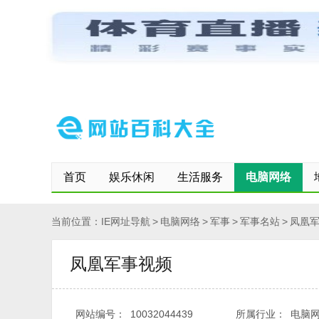
网站首页
保存到桌面
快速登记网站
修改/删除信息
首页
娱乐休闲
生活服务
电脑网络
当前位置：
IE网址导航
>
电脑网络
>
军事
>
军事名站
>
凤凰
凤凰军事视频
网站编号：
10032044439
所属行业：
电脑网