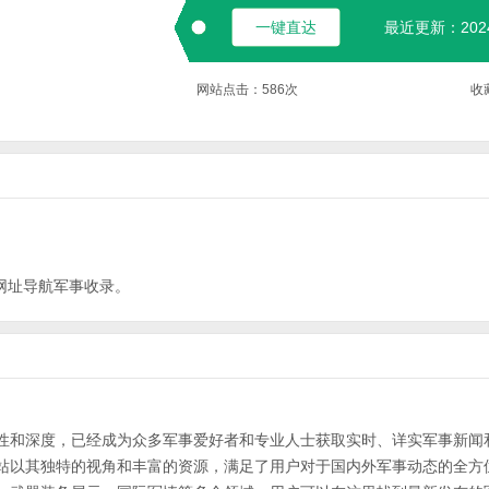
一键直达
最近更新：2024-
网站点击：
586
次
收
网址导航
军事
收录。
性和深度，已经成为众多军事爱好者和专业人士获取实时、详实军事新闻
站以其独特的视角和丰富的资源，满足了用户对于国内外军事动态的全方