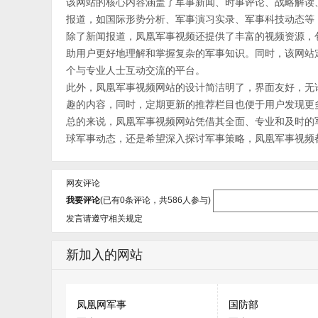
该网站的核心内容涵盖了军事新闻、时事评论、战略解读
报道，如国际形势分析、军事演习实录、军事科技动态等
除了新闻报道，凤凰军事视频还提供了丰富的视频资源，
助用户更好地理解和掌握复杂的军事知识。同时，该网站
个与专业人士互动交流的平台。
此外，凤凰军事视频网站的设计简洁明了，界面友好，无
趣的内容，同时，定期更新的推荐栏目也便于用户发现更
总的来说，凤凰军事视频网站凭借其全面、专业和及时的
球军事动态，还是希望深入探讨军事策略，凤凰军事视频
网友评论
我要评论
(已有
0
条评论，共
586
人参与)
发言请遵守相关规定
新加入的网站
凤凰网军事
国防部