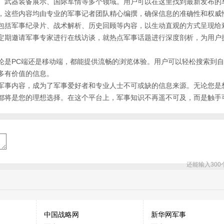
、武器装备展示、国际军情等多个领域。用户可以在这里找到最新发布的
，这些内容均由专业的军事记者团队精心编撰，确保信息的准确性和权威
包括军事纪录片、战术解析、历史回顾等内容，以生动直观的方式呈现给
定期邀请军事专家进行在线访谈，就热点军事话题进行深度剖析，为用户
论是PC端还是移动端，都能提供流畅的浏览体验。用户可以轻松搜索到
多有价值的信息。
军事内容，成为了军事爱好者和专业人士不可或缺的信息来源。无论您是
都将是您的理想选择。在这个平台上，军事知识不再遥不可及，而是触手
还能输入
300
中国战略网
新华网军事