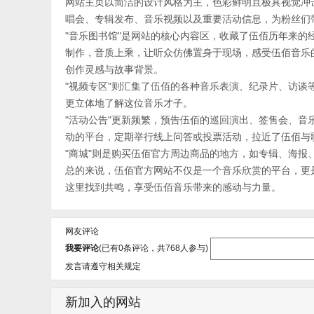
网站主页以简洁的设计风格为主，色彩鲜明且极具视觉冲
唱会、专辑发布、音乐视频以及重要活动信息，为粉丝们
"音乐图书馆"是网站的核心内容区，收藏了伍佰历年来
制作，音质上乘，让听众仿佛置身于现场，感受伍佰音乐
创作灵感与故事背景。
"视频专区"则汇集了伍佰的各种音乐表演、纪录片、访
更立体地了解这位音乐才子。
"活动公告"更新频繁，预告伍佰的巡回演出、签售会、
动的平台，定期举行线上问答或投票活动，拉近了伍佰与
"商城"则是购买伍佰官方周边商品的地方，如专辑、海报
总的来说，伍佰官方网站不仅是一个音乐欣赏的平台，更
这里找到共鸣，享受伍佰音乐带来的感动与力量。
网友评论
我要评论
(已有
0
条评论，共
768
人参与)
发言请遵守相关规定
新加入的网站