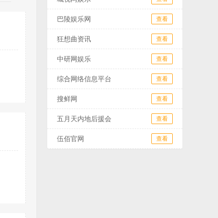
巴陵娱乐网
查看
狂想曲资讯
查看
中研网娱乐
查看
综合网络信息平台
查看
搜鲜网
查看
五月天内地后援会
查看
伍佰官网
查看