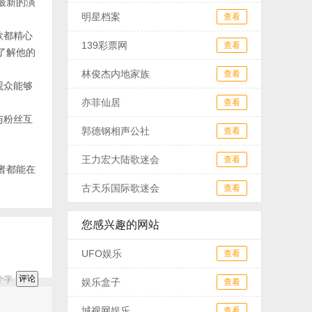
最新的演
明星档案
查看
歌都精心
139彩票网
查看
了解他的
林俊杰内地家族
查看
观众能够
亦菲仙居
查看
与粉丝互
郭德钢相声公社
查看
王力宏大陆歌迷会
查看
者都能在
古天乐国际歌迷会
查看
您感兴趣的网站
UFO娱乐
查看
个字
娱乐盒子
查看
城视网娱乐
查看