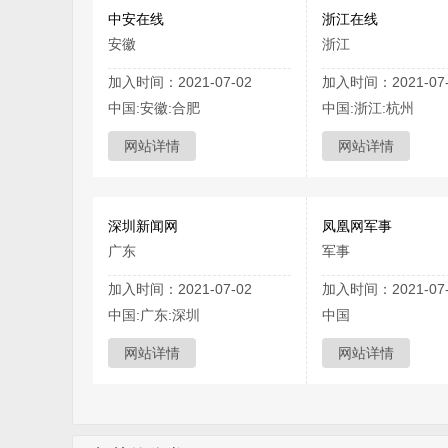
中安在线
浙江在线
安徽
浙江
加入时间：2021-07-02
加入时间：2021-07-
中国:安徽:合肥
中国:浙江:杭州
网站详情
网站详情
深圳新闻网
凤凰网军事
广东
军事
加入时间：2021-07-02
加入时间：2021-07-
中国:广东:深圳
中国
网站详情
网站详情