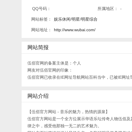
QQ号码：
所属地区：
-
网站标签：
娱乐休闲
/
明星
/
明星综合
网站地址：
http://www.wubai.com/
网站简报
伍佰官网的备案主体是：个人
网友对伍佰官网的印象：
伍佰官网已收录在IE网址导航网站百科当中，已被IE网址
网站介绍
【伍佰官方网站 - 音乐的魅力，热情的源泉】
伍佰官方网站是一个全方位展示华语乐坛传奇人物伍佰及
律之中，感受他那独一无二的艺术魅力。