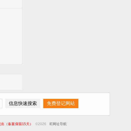
已出（备案保留15天）
©
2026
IE网址导航