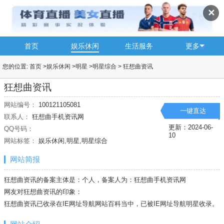
✕
首页
娱乐休闲
生活服务
更多
您的位置:
首页
>
娱乐休闲
>
明星
>
明星综合
>
狂想曲资讯
狂想曲资讯
网站编号：
100121105081
一键直达
联系人：
狂想曲手机资讯网
更新：2024-06-
QQ号码：
10
网站标签：
娱乐休闲,明星,明星综合
网站简报
狂想曲资讯的备案主体是：个人，备案人为：狂想曲手机资讯网
网友对狂想曲资讯的印象：
狂想曲资讯已收录在IE网址导航网站百科当中，已被IE网址导航
明星
收录。