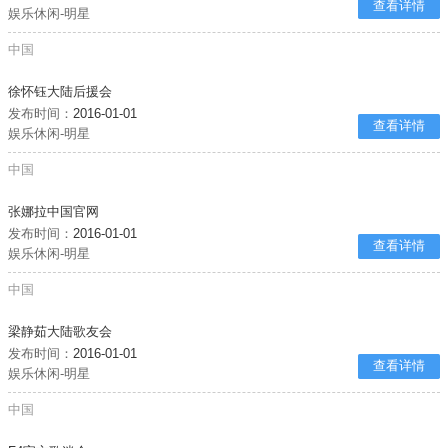
查看详情
娱乐休闲-明星
中国
徐怀钰大陆后援会
发布时间：
2016-01-01
查看详情
娱乐休闲-明星
中国
张娜拉中国官网
发布时间：
2016-01-01
查看详情
娱乐休闲-明星
中国
梁静茹大陆歌友会
发布时间：
2016-01-01
查看详情
娱乐休闲-明星
中国