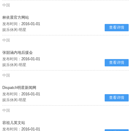
中国
林依晨官方网站
发布时间：
2016-01-01
查看详情
娱乐休闲-明星
中国
张韶涵内地后援会
发布时间：
2016-01-01
查看详情
娱乐休闲-明星
中国
Dispatch明星新闻网
发布时间：
2016-01-01
查看详情
娱乐休闲-明星
中国
容祖儿英文站
发布时间：
2016-01-01