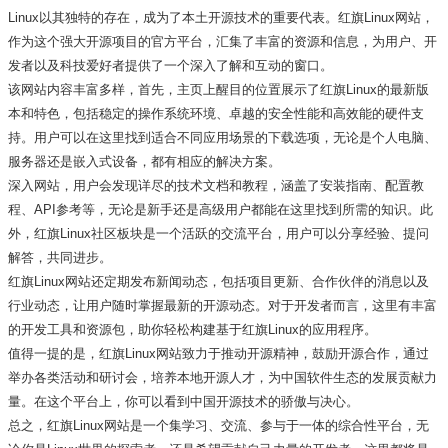
Linux以其独特的存在，成为了本土开源技术的重要代表。红旗Linux网站，
作为这个强大开源项目的官方平台，汇集了丰富的资源和信息，为用户、开
发者以及科技爱好者提供了一个深入了解和互动的窗口。
该网站内容丰富多样，首先，主页上醒目的位置展示了红旗Linux的最新版
本和特色，包括稳定的操作系统环境、卓越的安全性能和高效能的硬件支
持。用户可以在这里找到适合不同应用场景的下载选项，无论是个人电脑、
服务器还是嵌入式设备，都有相应的解决方案。
深入网站，用户会发现详尽的技术文档和教程，涵盖了安装指南、配置教
程、API参考等，无论是新手还是高级用户都能在这里找到所需的知识。此
外，红旗Linux社区板块是一个活跃的交流平台，用户可以分享经验、提问
解答，共同进步。
红旗Linux网站还定期发布新闻动态，包括项目更新、合作伙伴的消息以及
行业动态，让用户随时掌握最新的开源动态。对于开发者而言，这里有丰富
的开发工具和资源包，助你轻松构建基于红旗Linux的应用程序。
值得一提的是，红旗Linux网站致力于推动开源精神，鼓励开源合作，通过
举办各类活动和研讨会，培养本地开源人才，为中国软件生态的发展贡献力
量。在这个平台上，你可以看到中国开源技术的骄傲与决心。
总之，红旗Linux网站是一个集学习、交流、参与于一体的综合性平台，无