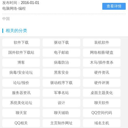
发布时间：
2016-01-01
查看详情
电脑网络-编程
中国
相关的分类
软件下载
驱动下载
装机软件
国外软件下载站
电子邮箱
网络相册/硬盘
博客
病毒防治
木马/插件查杀
病毒/安全论坛
黑客安全
硬件资讯
论坛/报价
驱动程序下载
硬件评测
服务器资讯
军事名站
桌面主题美化
系统美化论坛
设计
聊天软件
聊天室
聊天辅助
QQ空间代码
QQ相关
主页制作网址
域名主机