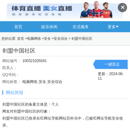
✕
首页
娱乐休闲
生活服务
更多
您的位置:
首页
>
电脑网络
>
安全
>
安全综合
>
剑盟中国社区
剑盟中国社区
网站编号：
100321026041
一键直达
联系人：
更新：2024-06-
QQ号码：
11
网站标签：
电脑网络,安全,安全综合
网站简报
剑盟中国社区的备案主体是：个人
网友对剑盟中国社区的印象：
剑盟中国社区已收录在IE网址导航网站百科当中，已被IE网址导航
安全
收
录。