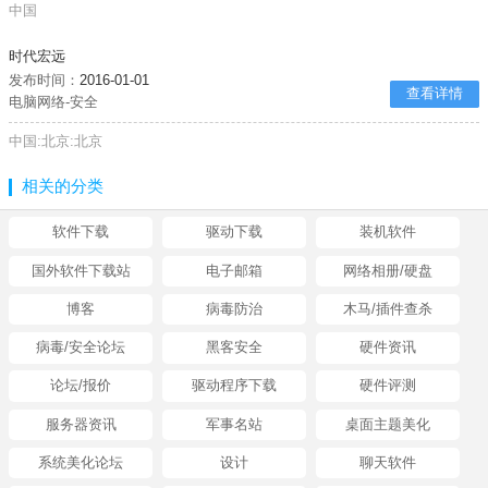
中国
时代宏远
发布时间：
2016-01-01
查看详情
电脑网络-安全
中国:北京:北京
相关的分类
软件下载
驱动下载
装机软件
国外软件下载站
电子邮箱
网络相册/硬盘
博客
病毒防治
木马/插件查杀
病毒/安全论坛
黑客安全
硬件资讯
论坛/报价
驱动程序下载
硬件评测
服务器资讯
军事名站
桌面主题美化
系统美化论坛
设计
聊天软件