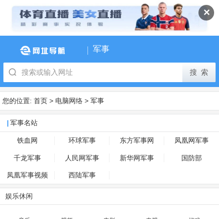
✕
军事
您的位置:
首页
>
电脑网络
>
军事
军事名站
铁血网
环球军事
东方军事网
凤凰网军事
千龙军事
人民网军事
新华网军事
国防部
凤凰军事视频
西陆军事
娱乐休闲