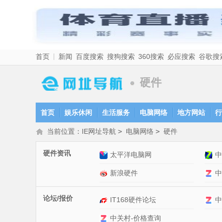
|
首页
新闻
百度搜索
搜狗搜索
360搜索
必应搜索
谷歌搜
硬件
首页
娱乐休闲
生活服务
电脑网络
地方网站
行
当前位置：
IE网址导航
>
电脑网络
>
硬件
硬件资讯
泡泡网网站介绍
太平洋电脑网
中
新浪硬件
中
论坛/报价
绍
泡泡网-产品报价网站介绍
IT168硬件论坛
中
中关村-价格查询