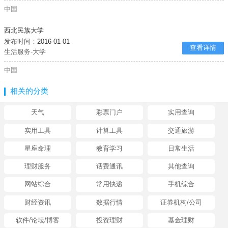
中国
西北民族大学
发布时间：
2016-01-01
查看详情
生活服务-大学
中国
相关的分类
天气
彩票门户
实用查询
实用工具
计算工具
交通旅游
星座命理
教育学习
日常生活
理财服务
话费通讯
其他查询
网站综合
常用快递
手机综合
财经资讯
数据行情
证券机构/公司
软件/论坛/博客
投资理财
基金理财