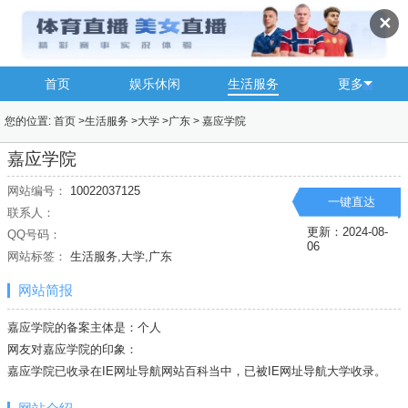
✕
首页
娱乐休闲
生活服务
更多
您的位置:
首页
>
生活服务
>
大学
>
广东
>
嘉应学院
嘉应学院
网站编号：
10022037125
一键直达
联系人：
更新：2024-08-
QQ号码：
06
网站标签：
生活服务,大学,广东
网站简报
嘉应学院的备案主体是：个人
网友对嘉应学院的印象：
嘉应学院已收录在IE网址导航网站百科当中，已被IE网址导航
大学
收录。