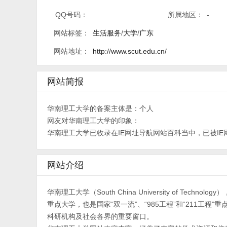
QQ号码：
所属地区：
-
网站标签：
生活服务
/
大学
/
广东
网站地址：
http://www.scut.edu.cn/
网站简报
华南理工大学的备案主体是：个人
网友对华南理工大学的印象：
华南理工大学已收录在IE网址导航网站百科当中，已被IE
网站介绍
华南理工大学（South China University of 
重点大学，也是国家“双一流”、“985工程”和“211工程”重点建
科研机构及社会各界的重要窗口。