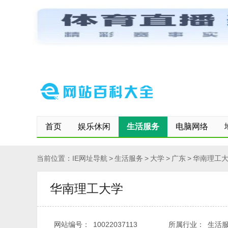
网站首页
保存到桌面
快速登记网站
修改/删除信息
首页
娱乐休闲
生活服务
电脑网络
当前位置：
IE网址导航
>
生活服务
>
大学
>
广东
>
华南理工
华南理工大学
网站编号：
10022037113
所属行业：
生活服