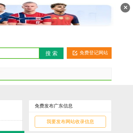
注册
登录
金币俱乐部
✕
免费登记网站
搜 索
免费发布广东信息
我要发布网站收录信息