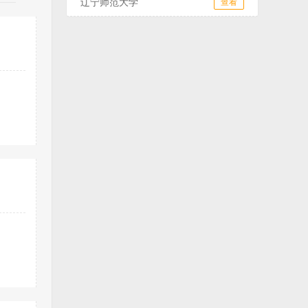
辽宁师范大学
查看