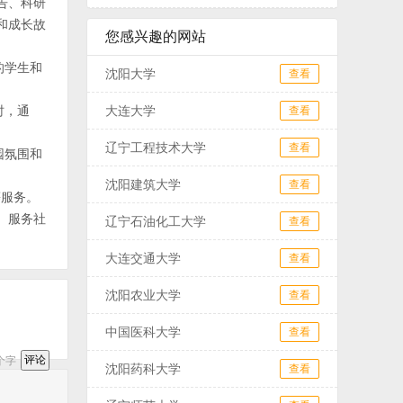
告、科研
和成长故
您感兴趣的网站
的学生和
沈阳大学
查看
时，通
大连大学
查看
辽宁工程技术大学
查看
园氛围和
沈阳建筑大学
查看
等服务。
、服务社
辽宁石油化工大学
查看
大连交通大学
查看
沈阳农业大学
查看
中国医科大学
查看
个字
沈阳药科大学
查看