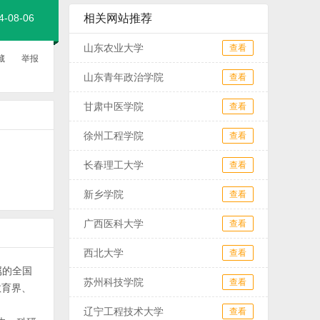
08-06
相关网站推荐
山东农业大学
查看
藏
举报
山东青年政治学院
查看
甘肃中医学院
查看
徐州工程学院
查看
长春理工大学
查看
新乡学院
查看
广西医科大学
查看
西北大学
查看
直属的全国
苏州科技学院
查看
球教育界、
辽宁工程技术大学
查看