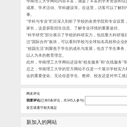
华南理工大学网站内容丰富，涵盖了丰富的学术资源和信
成果、学术活动、学科建设等。在这里，访客可以了解到
事。
“学科与专业”栏目深入剖析了学校的各类学院和专业设
家长，这是获取招生信息、了解专业详情的重要途径。
“科学研究”部分展示了学校的科研实力，包括重大科研
过“国际合作”板块，可以看到学校与全球知名高校和企业
“校园生活”则聚焦于学生的成长与发展，包含了学生事
以人为本的教育理念。
此外，华南理工大学网站还设有“校友服务”和“在线服务
总之，华南理工大学的官方网站不仅是一个展示学校实力
会的重要使命。无论你是学生、教师、校友还是对华工感
网友评论
我要评论
(已有
0
条评论，共
345
人参与)
发言请遵守相关规定
新加入的网站