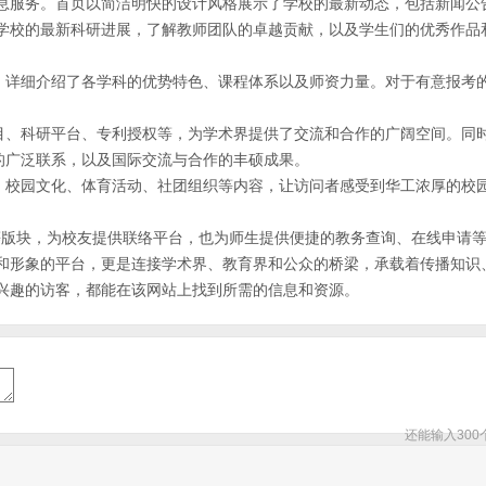
息服务。首页以简洁明快的设计风格展示了学校的最新动态，包括新闻公
学校的最新科研进展，了解教师团队的卓越贡献，以及学生们的优秀作品
置，详细介绍了各学科的优势特色、课程体系以及师资力量。对于有意报考
项目、科研平台、专利授权等，为学术界提供了交流和合作的广阔空间。同
的广泛联系，以及国际交流与合作的丰硕成果。
务、校园文化、体育活动、社团组织等内容，让访问者感受到华工浓厚的校
”等版块，为校友提供联络平台，也为师生提供便捷的教务查询、在线申请
和形象的平台，更是连接学术界、教育界和公众的桥梁，承载着传播知识
兴趣的访客，都能在该网站上找到所需的信息和资源。
还能输入
300