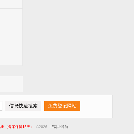
已出（备案保留15天）
©
2026
IE网址导航