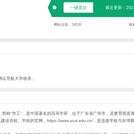
一键直达
最近更新：2024-
网站点击：
345
次
收
网址导航
大学
收录。
Technology），简称“华工”，是中国著名的高等学府，位于广东省广州市，是教育部
设高校。学校的官网，https://www.scut.edu.cn/，是连接学校与全