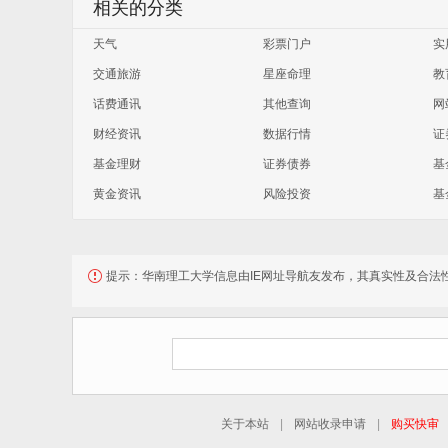
相关的分类
天气
彩票门户
实
交通旅游
星座命理
教
话费通讯
其他查询
网
财经资讯
数据行情
证
基金理财
证券债券
基
黄金资讯
风险投资
基
提示：
华南理工大学信息由IE网址导航友发布，其真实性及合法
关于本站
|
网站收录申请
|
购买快审