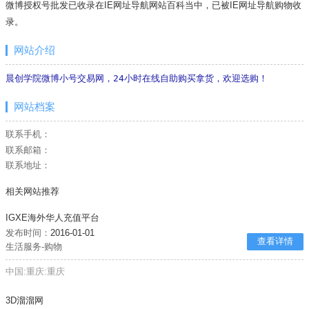
微博授权号批发已收录在IE网址导航网站百科当中，已被IE网址导航
购物
收
录。
网站介绍
晨创学院微博小号交易网，24小时在线自助购买拿货，欢迎选购！
网站档案
联系手机：
联系邮箱：
联系地址：
相关网站推荐
IGXE海外华人充值平台
发布时间：
2016-01-01
查看详情
生活服务-购物
中国:重庆:重庆
3D溜溜网