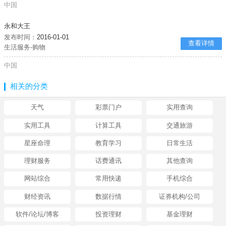
中国
永和大王
发布时间：
2016-01-01
查看详情
生活服务-购物
中国
相关的分类
天气
彩票门户
实用查询
实用工具
计算工具
交通旅游
星座命理
教育学习
日常生活
理财服务
话费通讯
其他查询
网站综合
常用快递
手机综合
财经资讯
数据行情
证券机构/公司
软件/论坛/博客
投资理财
基金理财