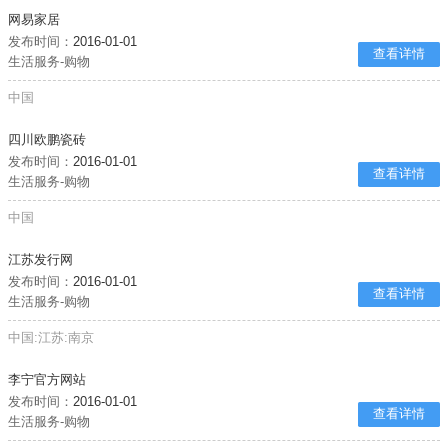
网易家居
发布时间：
2016-01-01
查看详情
生活服务-购物
中国
四川欧鹏瓷砖
发布时间：
2016-01-01
查看详情
生活服务-购物
中国
江苏发行网
发布时间：
2016-01-01
查看详情
生活服务-购物
中国:江苏:南京
李宁官方网站
发布时间：
2016-01-01
查看详情
生活服务-购物