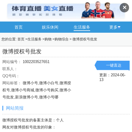
✕
首页
娱乐休闲
生活服务
更多
您的位置:
首页
>
生活服务
>
购物
>
购物综合
>
微博授权号批发
微博授权号批发
网站编号：
1002203527651
一键直达
联系人：
更新：2024-06-
QQ号码：
13
网站标签：
微博小号,微博小白号,微博授
权号,微博小号商城,微博小号购买,微博小
号批发,新浪微博小号,微博小号哪
网站简报
微博授权号批发的备案主体是：个人
网友对微博授权号批发的印象：