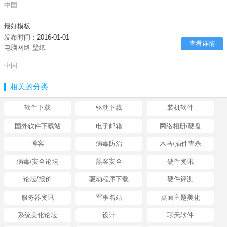
中国
最好模板
发布时间：
2016-01-01
查看详情
电脑网络-壁纸
中国
相关的分类
软件下载
驱动下载
装机软件
国外软件下载站
电子邮箱
网络相册/硬盘
博客
病毒防治
木马/插件查杀
病毒/安全论坛
黑客安全
硬件资讯
论坛/报价
驱动程序下载
硬件评测
服务器资讯
军事名站
桌面主题美化
系统美化论坛
设计
聊天软件