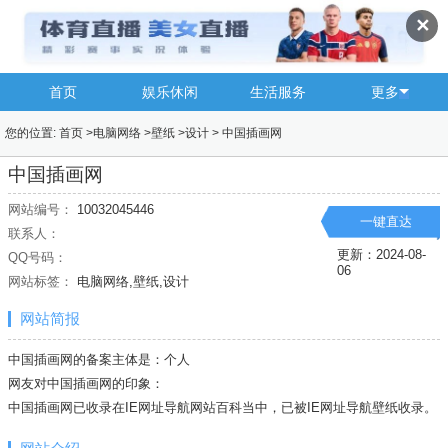
✕
首页
娱乐休闲
生活服务
更多
您的位置:
首页
>
电脑网络
>
壁纸
>
设计
>
中国插画网
中国插画网
网站编号：
10032045446
一键直达
联系人：
更新：2024-08-
QQ号码：
06
网站标签：
电脑网络,壁纸,设计
网站简报
中国插画网的备案主体是：个人
网友对中国插画网的印象：
中国插画网已收录在IE网址导航网站百科当中，已被IE网址导航
壁纸
收录。