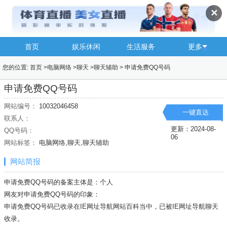
✕
首页
娱乐休闲
生活服务
更多
您的位置:
首页
>
电脑网络
>
聊天
>
聊天辅助
>
申请免费QQ号码
申请免费QQ号码
网站编号：
10032046458
一键直达
联系人：
更新：2024-08-
QQ号码：
06
网站标签：
电脑网络,聊天,聊天辅助
网站简报
申请免费QQ号码的备案主体是：个人
网友对申请免费QQ号码的印象：
申请免费QQ号码已收录在IE网址导航网站百科当中，已被IE网址导航
聊天
收录。