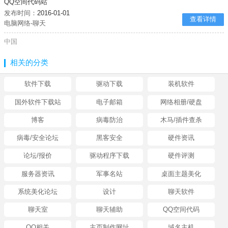
QQ空间代码站
发布时间：
2016-01-01
查看详情
电脑网络-聊天
中国
相关的分类
软件下载
驱动下载
装机软件
国外软件下载站
电子邮箱
网络相册/硬盘
博客
病毒防治
木马/插件查杀
病毒/安全论坛
黑客安全
硬件资讯
论坛/报价
驱动程序下载
硬件评测
服务器资讯
军事名站
桌面主题美化
系统美化论坛
设计
聊天软件
聊天室
聊天辅助
QQ空间代码
QQ相关
主页制作网址
域名主机