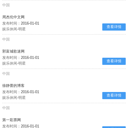
中国
周杰伦中文网
发布时间：
2016-01-01
查看详情
娱乐休闲-明星
中国
郭富城歌迷网
发布时间：
2016-01-01
查看详情
娱乐休闲-明星
中国
徐静蕾的博客
发布时间：
2016-01-01
查看详情
娱乐休闲-明星
中国
第一彩票网
发布时间：
2016-01-01