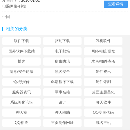
发布时间：
2016-01-01
查看详情
电脑网络-科技
中国
相关的分类
软件下载
驱动下载
装机软件
国外软件下载站
电子邮箱
网络相册/硬盘
博客
病毒防治
木马/插件查杀
病毒/安全论坛
黑客安全
硬件资讯
论坛/报价
驱动程序下载
硬件评测
服务器资讯
军事名站
桌面主题美化
系统美化论坛
设计
聊天软件
聊天室
聊天辅助
QQ空间代码
QQ相关
主页制作网址
域名主机