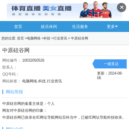
✕
首页
娱乐休闲
生活服务
更多
您的位置:
首页
>
电脑网络
>
科技
>
行业资讯
>
中原硅谷网
中原硅谷网
网站编号：
10032050526
一键直达
联系人：
更新：2024-08-
QQ号码：
06
网站标签：
电脑网络,科技,行业资讯
网站简报
中原硅谷网的备案主体是：个人
网友对中原硅谷网的印象：
中原硅谷网已收录在IE网址导航网站百科当中，已被IE网址导航
科技
收录。