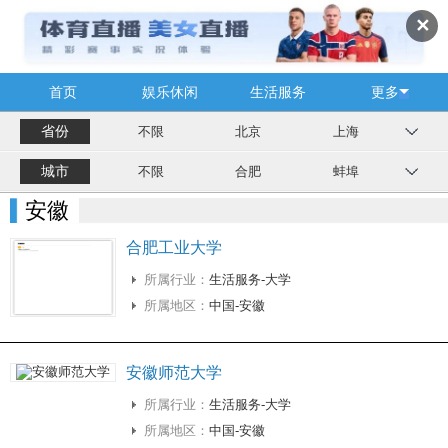
✕
首页
娱乐休闲
生活服务
更多
省份
不限
北京
上海
城市
不限
合肥
蚌埠
安徽
合肥工业大学
所属行业：
生活服务-大学
所属地区：
中国-安徽
安徽师范大学
所属行业：
生活服务-大学
所属地区：
中国-安徽