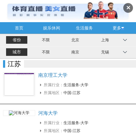
✕
首页
娱乐休闲
生活服务
更多
省份
不限
北京
上海
城市
不限
南京
无锡
江苏
南京理工大学
所属行业：
生活服务-大学
所属地区：
中国-江苏
河海大学
所属行业：
生活服务-大学
所属地区：
中国-江苏