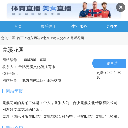
✕
首页
娱乐休闲
生活服务
更多
您的位置:
首页
>
地方网站
>
北京
>
论坛交友
>
羌溪花园
羌溪花园
网站编号：
100420611038
一键直达
联系人：
合肥羌溪文化传播有限
更新：2024-06-
QQ号码：
10
网站标签：
地方网站,江苏,论坛交友
网站简报
羌溪花园的备案主体是：个人，备案人为：合肥羌溪文化传播有限公司
网友对羌溪花园的印象：
羌溪花园已收录在IE网址导航网站百科当中，已被IE网址导航
北京
收录。