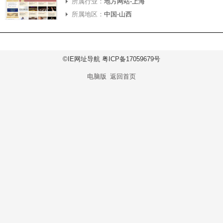
所属行业：
地方网站-上海
所属地区：
中国-山西
©IE网址导航 粤ICP备17059679号
电脑版
返回首页