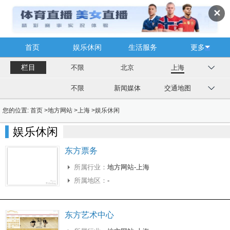
✕
首页
娱乐休闲
生活服务
更多
栏目
不限
北京
上海
不限
新闻媒体
交通地图
您的位置:
首页
>
地方网站
>
上海
>
娱乐休闲
娱乐休闲
东方票务
所属行业：
地方网站-上海
所属地区：
-
东方艺术中心