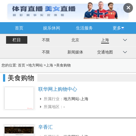
✕
首页
娱乐休闲
生活服务
更多
栏目
不限
北京
上海
不限
新闻媒体
交通地图
您的位置:
首页
>
地方网站
>
上海
>
美食购物
美食购物
联华网上购物中心
所属行业：
地方网站-上海
所属地区：
-
辛香汇