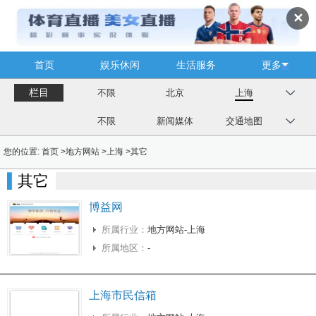
✕
首页
娱乐休闲
生活服务
更多
栏目
不限
北京
上海
不限
新闻媒体
交通地图
您的位置:
首页
>
地方网站
>
上海
>
其它
其它
博益网
所属行业：
地方网站-上海
所属地区：
-
上海市民信箱