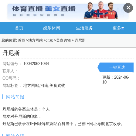
✕
首页
娱乐休闲
生活服务
更多
您的位置:
首页
>
地方网站
>
北京
>
美食购物
>
丹尼斯
丹尼斯
网站编号：
100420621084
一键直达
联系人：
更新：2024-06-
QQ号码：
10
网站标签：
地方网站,河南,美食购物
网站简报
丹尼斯的备案主体是：个人
网友对丹尼斯的印象：
丹尼斯已收录在IE网址导航网站百科当中，已被IE网址导航
北京
收录。