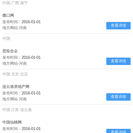
中国:广西:南宁
微口网
发布时间：
2016-01-01
查看详情
地方网站-河南
中国
思拓合众
发布时间：
2016-01-01
查看详情
地方网站-河南
中国:北京:北京
连云港房地产网
发布时间：
2016-01-01
查看详情
地方网站-河南
中国:江苏:连云港
中国仙桃网
发布时间：
2016-01-01
查看详情