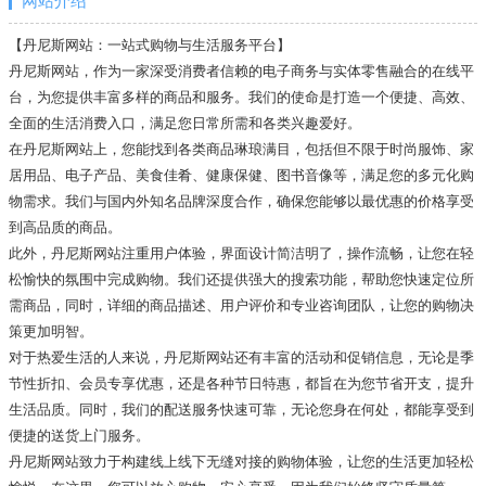
网站介绍
【丹尼斯网站：一站式购物与生活服务平台】
丹尼斯网站，作为一家深受消费者信赖的电子商务与实体零售融合的在线平
台，为您提供丰富多样的商品和服务。我们的使命是打造一个便捷、高效、
全面的生活消费入口，满足您日常所需和各类兴趣爱好。
在丹尼斯网站上，您能找到各类商品琳琅满目，包括但不限于时尚服饰、家
居用品、电子产品、美食佳肴、健康保健、图书音像等，满足您的多元化购
物需求。我们与国内外知名品牌深度合作，确保您能够以最优惠的价格享受
到高品质的商品。
此外，丹尼斯网站注重用户体验，界面设计简洁明了，操作流畅，让您在轻
松愉快的氛围中完成购物。我们还提供强大的搜索功能，帮助您快速定位所
需商品，同时，详细的商品描述、用户评价和专业咨询团队，让您的购物决
策更加明智。
对于热爱生活的人来说，丹尼斯网站还有丰富的活动和促销信息，无论是季
节性折扣、会员专享优惠，还是各种节日特惠，都旨在为您节省开支，提升
生活品质。同时，我们的配送服务快速可靠，无论您身在何处，都能享受到
便捷的送货上门服务。
丹尼斯网站致力于构建线上线下无缝对接的购物体验，让您的生活更加轻松