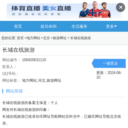
✕
首页
娱乐休闲
生活服务
更多
您的位置:
首页
>
地方网站
>
北京
>
旅游网址
>
长城在线旅游
长城在线旅游
网站编号：
100420631110
一键直达
联系人：
更新：2024-06-
QQ号码：
10
网站标签：
地方网站,河北,旅游网址
网站简报
长城在线旅游的备案主体是：个人
网友对长城在线旅游的印象：
长城在线旅游已收录在IE网址导航网站百科当中，已被IE网址导航
北京
收
录。