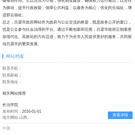
键推动作用。它以法治为引领，强化制度建设，确保权力运行规范；以责任
为驱动，提升行政效能，保障公共利益；以服务为核心，优化民生福祉，增
进群众福祉。
总之，吕梁市政府网站作为政府与公众交流的桥梁，既是政务公开的窗口，
也是公众参与社会治理的平台。通过不断创新和完善，吕梁市政府正朝着更
加现代化、高效化的方向迈进，致力于为全市人民提供更好的服务，共同推
动吕梁市的繁荣发展。
网站档案
联系手机：
联系邮箱：
联系地址：
相关网站推荐
长治学院
发布时间：
2016-01-01
查看详情
地方网站-山西
中国