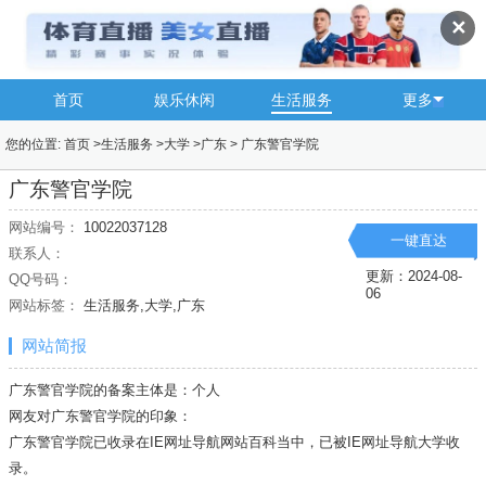
✕
首页
娱乐休闲
生活服务
更多
您的位置:
首页
>
生活服务
>
大学
>
广东
>
广东警官学院
广东警官学院
网站编号：
10022037128
一键直达
联系人：
更新：2024-08-
QQ号码：
06
网站标签：
生活服务,大学,广东
网站简报
广东警官学院的备案主体是：个人
网友对广东警官学院的印象：
广东警官学院已收录在IE网址导航网站百科当中，已被IE网址导航
大学
收
录。