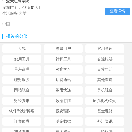
宁波大红鹰学院
发布时间：
2016-01-01
查看详情
生活服务-大学
中国
相关的分类
天气
彩票门户
实用查询
实用工具
计算工具
交通旅游
星座命理
教育学习
日常生活
理财服务
话费通讯
其他查询
网站综合
常用快递
手机综合
财经资讯
数据行情
证券机构/公司
软件/论坛/博客
投资理财
基金理财
证券债券
基金数据
外汇资讯
期货资讯
黄金资讯
风险投资