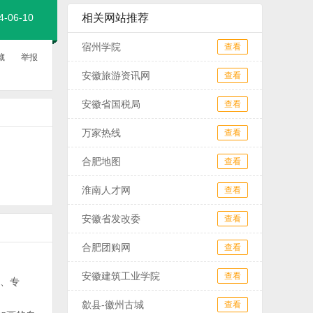
06-10
相关网站推荐
宿州学院
查看
藏
举报
安徽旅游资讯网
查看
安徽省国税局
查看
万家热线
查看
合肥地图
查看
淮南人才网
查看
安徽省发改委
查看
合肥团购网
查看
安徽建筑工业学院
查看
富、专
歙县-徽州古城
查看