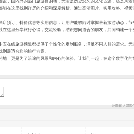
涵盖了国内外的热门旅游目的地，无论是历史悠久的文化古迹，还是风景
都能在这里找到详尽的介绍和深度解析。通过高清图片、实用攻略、视频
。
酒店预订、特价优惠等实用信息，让用户能够随时掌握最新旅游动态，节
以在这里分享旅行心得，交流经验，结识志同道合的朋友，共同构建一个
中安在线旅游频道都提供了个性化的定制服务，满足不同人群的需求。无
找到最适合您的旅行方案。
的地，更是为了沿途的风景和内心的体验。让我们一起，在这个数字化的
还能输入
300