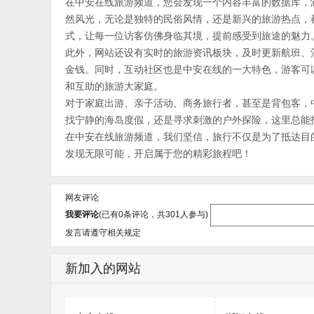
在中安在线旅游频道，您会发现一个内容丰富的数据库，
然风光，无论是独特的民俗风情，还是新兴的旅游热点，
式，让每一位访客仿佛身临其境，提前感受到旅途的魅力
此外，网站还设有实时的旅游资讯板块，及时更新航班、
金钱。同时，互动社区也是中安在线的一大特色，游客可
和互助的旅游大家庭。
对于家庭出游、亲子活动、商务旅行者，甚至是背包客，
找宁静的海岛度假，还是寻求刺激的户外探险，这里总能
在中安在线旅游频道，我们坚信，旅行不仅是为了抵达目
发现无限可能，开启属于您的精彩旅程吧！
网友评论
我要评论
(已有
0
条评论，共
301
人参与)
发言请遵守相关规定
新加入的网站