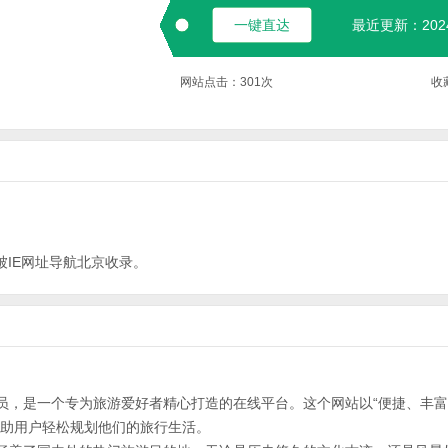
一键直达
最近更新：2024-
网站点击：
301
次
收
IE网址导航
北京
收录。
员，是一个专为旅游爱好者精心打造的在线平台。这个网站以“便捷、丰
帮助用户轻松规划他们的旅行生活。