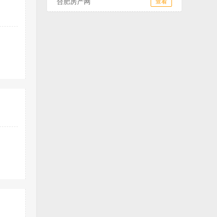
合肥房产网
查看