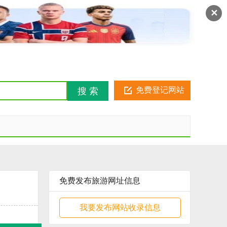
注册
登录
金币俱乐部
✕
免费登记网站
搜 索
免费发布旅游网址信息
我要发布网站收录信息