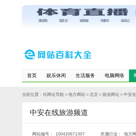
网站首页
保存到桌面
快速登记网站
修改/删除信息
首页
娱乐休闲
生活服务
电脑网络
当前位置：
IE网址导航
>
地方网站
>
北京
>
旅游网址
>
中安
中安在线旅游频道
网站编号：
100420671307
所属行业：
地方网