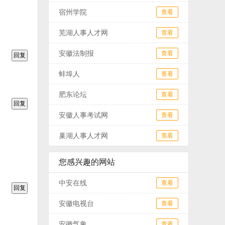
宿州学院
查看
芜湖人事人才网
查看
安徽法制报
查看
蚌埠人
查看
肥东论坛
查看
安徽人事考试网
查看
巢湖人事人才网
查看
您感兴趣的网站
中安在线
查看
安徽电视台
查看
安徽气象
查看