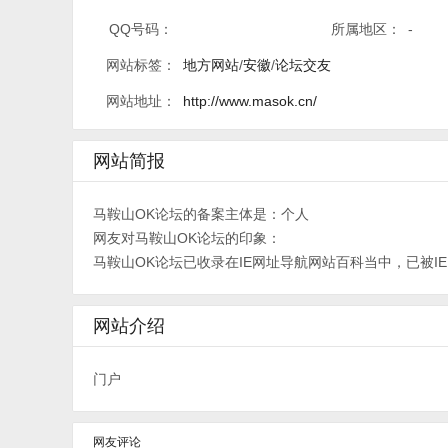
QQ号码：
所属地区：
-
网站标签：
地方网站
/
安徽
/
论坛交友
网站地址：
http://www.masok.cn/
网站简报
马鞍山OK论坛的备案主体是：个人
网友对马鞍山OK论坛的印象：
马鞍山OK论坛已收录在IE网址导航网站百科当中，已被I
网站介绍
门户
网友评论