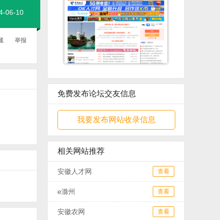
06-10
藏
举报
免费发布论坛交友信息
我要发布网站收录信息
相关网站推荐
安徽人才网
查看
e滁州
查看
安徽农网
查看