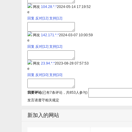
网友
104.28.*.*
2024-05-14 17:19:52
e
回复
反对[
12
]
支持[
12
]
网友
142.171.*.*
2024-03-07 10:00:59
e
回复
反对[
12
]
支持[
12
]
网友
23.94.*.*
2023-08-28 07:57:53
e
回复
反对[
10
]
支持[
10
]
我要评论
(已有
7
条评论，共
853
人参与)
发言请遵守相关规定
新加入的网站