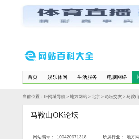
网站首页
保存到桌面
快速登记网站
修改/删除信息
首页
娱乐休闲
生活服务
电脑网络
当前位置：
IE网址导航
>
地方网站
>
北京
>
论坛交友
>
马鞍山
马鞍山OK论坛
网站编号：
100420671318
所属行业：
地方网