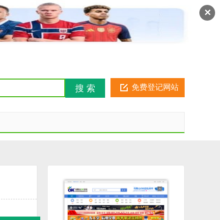
注册
登录
金币俱乐部
✕
免费登记网站
搜 索