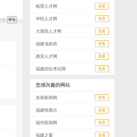
柘荣人才网
查看
华职人才网
查看
个字
大莆田人才网
查看
福建省政府
查看
惠安人才网
查看
福建招生考试网
查看
您感兴趣的网站
东南新闻网
查看
福建电视台
查看
福州新闻网
查看
福建之窗
查看