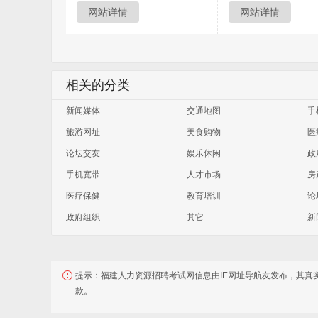
网站详情
网站详情
相关的分类
新闻媒体
交通地图
手
旅游网址
美食购物
医
论坛交友
娱乐休闲
政
手机宽带
人才市场
房
医疗保健
教育培训
论
政府组织
其它
新
提示：
福建人力资源招聘考试网信息由IE网址导航友发布，其真
款。