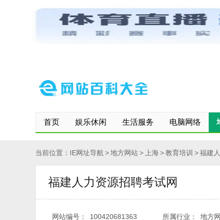
网站首页
保存到桌面
快速登记网站
修改/删除信息
首页
娱乐休闲
生活服务
电脑网络
当前位置：
IE网址导航
>
地方网站
>
上海
>
教育培训
>
福建
福建人力资源招聘考试网
网站编号：
100420681363
所属行业：
地方网