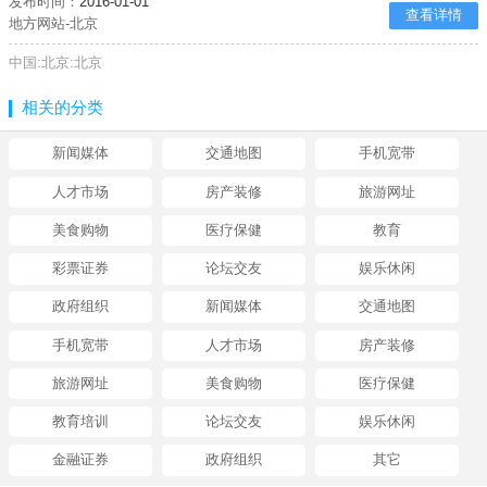
发布时间：
2016-01-01
查看详情
地方网站-北京
中国:北京:北京
相关的分类
新闻媒体
交通地图
手机宽带
人才市场
房产装修
旅游网址
美食购物
医疗保健
教育
彩票证券
论坛交友
娱乐休闲
政府组织
新闻媒体
交通地图
手机宽带
人才市场
房产装修
旅游网址
美食购物
医疗保健
教育培训
论坛交友
娱乐休闲
金融证券
政府组织
其它