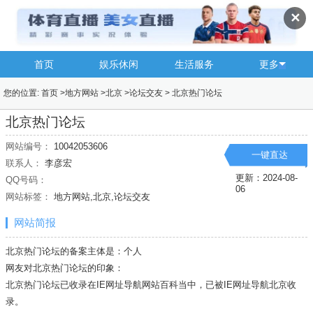
✕
首页
娱乐休闲
生活服务
更多
您的位置:
首页
>
地方网站
>
北京
>
论坛交友
>
北京热门论坛
北京热门论坛
网站编号：
10042053606
一键直达
联系人：
李彦宏
更新：2024-08-
QQ号码：
06
网站标签：
地方网站,北京,论坛交友
网站简报
北京热门论坛的备案主体是：个人
网友对北京热门论坛的印象：
北京热门论坛已收录在IE网址导航网站百科当中，已被IE网址导航
北京
收
录。