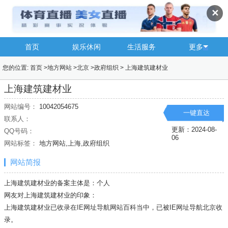
✕
首页
娱乐休闲
生活服务
更多
您的位置:
首页
>
地方网站
>
北京
>
政府组织
>
上海建筑建材业
上海建筑建材业
网站编号：
10042054675
一键直达
联系人：
更新：2024-08-
QQ号码：
06
网站标签：
地方网站,上海,政府组织
网站简报
上海建筑建材业的备案主体是：个人
网友对上海建筑建材业的印象：
上海建筑建材业已收录在IE网址导航网站百科当中，已被IE网址导航
北京
收
录。