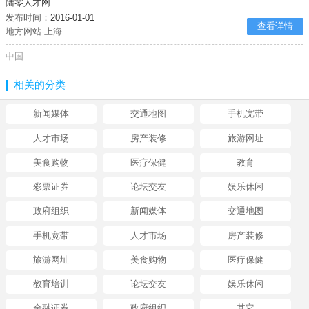
陆零人才网
发布时间：
2016-01-01
查看详情
地方网站-上海
中国
相关的分类
新闻媒体
交通地图
手机宽带
人才市场
房产装修
旅游网址
美食购物
医疗保健
教育
彩票证券
论坛交友
娱乐休闲
政府组织
新闻媒体
交通地图
手机宽带
人才市场
房产装修
旅游网址
美食购物
医疗保健
教育培训
论坛交友
娱乐休闲
金融证券
政府组织
其它