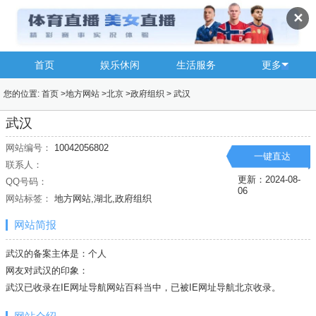
✕
首页
娱乐休闲
生活服务
更多
您的位置:
首页
>
地方网站
>
北京
>
政府组织
>
武汉
武汉
网站编号：
10042056802
一键直达
联系人：
更新：2024-08-
QQ号码：
06
网站标签：
地方网站,湖北,政府组织
网站简报
武汉的备案主体是：个人
网友对武汉的印象：
武汉已收录在IE网址导航网站百科当中，已被IE网址导航
北京
收录。