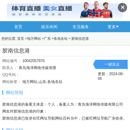
✕
首页
娱乐休闲
生活服务
更多
您的位置:
首页
>
地方网站
>
广东
>
各地名站
>
胶南信息港
胶南信息港
网站编号：
10042057876
一键直达
联系人：
青岛海泽网络传媒有限
更新：2024-08-
QQ号码：
06
网站标签：
地方网站,山东,各地名站
网站简报
胶南信息港的备案主体是：个人，备案人为：青岛海泽网络传媒有限公司
网友对胶南信息港的印象：
胶南信息港已收录在IE网址导航网站百科当中，已被IE网址导航
广东
收录。