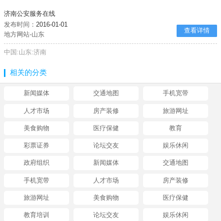
济南公安服务在线
发布时间：
2016-01-01
查看详情
地方网站-山东
中国:山东:济南
相关的分类
新闻媒体
交通地图
手机宽带
人才市场
房产装修
旅游网址
美食购物
医疗保健
教育
彩票证券
论坛交友
娱乐休闲
政府组织
新闻媒体
交通地图
手机宽带
人才市场
房产装修
旅游网址
美食购物
医疗保健
教育培训
论坛交友
娱乐休闲