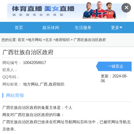
✕
首页
娱乐休闲
生活服务
更多
您的位置:
首页
>
地方网站
>
北京
>
政府组织
>
广西壮族自治区政府
广西壮族自治区政府
网站编号：
10042058917
一键直达
联系人：
更新：2024-08-
QQ号码：
06
网站标签：
地方网站,广西,政府组织
网站简报
广西壮族自治区政府的备案主体是：个人
网友对广西壮族自治区政府的印象：
广西壮族自治区政府已收录在IE网址导航网站百科当中，已被IE网址导航
北
京
收录。