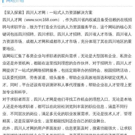
网站介绍
【深入探索】四川人才网：一站式人力资源解决方案
四川人才网（www.scrc168.com），作为四川省内权威且备受信赖的在线招
聘与求职平台，致力于打造全方位的人力资源服务平台。这个网站的核心关
键词包括四川招聘、四川求职、四川人才招聘、四川省人才市场、四川省人
力资源市场、成都人才网和成都市人才市场，充分体现了其在四川地区的重
要地位。
该网站汇集了各类企业与求职者的双向需求，无论是大型国有企业、私营企
业还是外资机构，都能在这里找到理想的合作伙伴。对于招聘方，四川人才
网提供了一站式的网络招聘服务，包括定期举办的招聘会、校园招聘活动，
以及委托招聘、劳务派遣、猎头服务，帮助企业高效地筛选和锁定优秀人
才。同时，平台还设有培训测评和人事代理服务，帮助企业在人才管理上更
加专业和科学。
对于求职者而言，四川人才网是他们寻找工作机会的理想入口。无论是本地
人还是外地求职者，都可以在此轻松浏览到丰富的职位信息，涵盖不同行
业、不同层次的岗位，满足多元化的职业发展需求。无论是技术人才、管理
精英，还是应届毕业生，这里都能找到适合自己的职业舞台。
此外，四川人才网的用户界面友好，信息更新及时，搜索功能强大，让求职