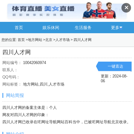
✕
首页
娱乐休闲
生活服务
更多
您的位置:
首页
>
地方网站
>
北京
>
人才市场
>
四川人才网
四川人才网
网站编号：
10042060974
一键直达
联系人：
更新：2024-08-
QQ号码：
06
网站标签：
地方网站,四川,人才市场
网站简报
四川人才网的备案主体是：个人
网友对四川人才网的印象：
四川人才网已收录在IE网址导航网站百科当中，已被IE网址导航
北京
收录。