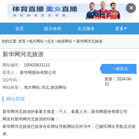
✕
首页
娱乐休闲
生活服务
更多
您的位置:
首页
>
地方网站
>
北京
>
旅游网址
>
新华网河北旅游
新华网河北旅游
网站编号：
100420631111
一键直达
联系人：
新华网股份有限公司
更新：2024-06-
QQ号码：
10
网站标签：
地方网站,河北,旅游网址
网站简报
新华网河北旅游的备案主体是：个人，备案人为：新华网股份有限公司
网友对新华网河北旅游的印象：
新华网河北旅游已收录在IE网址导航网站百科当中，已被IE网址导航
北京
收
录。