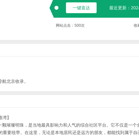
一键直达
最近更新：2024-
网站点击：
500
次
收
导航
北京
收录。
港湾】
永安区的一颗璀璨明珠，是当地最具影响力和人气的综合社区平台。它不仅是一个
的重要纽带。在这里，无论是本地居民还是远方的朋友，都能找到属于自