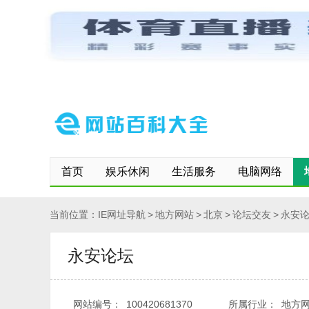
网站首页
保存到桌面
快速登记网站
修改/删除信息
首页
娱乐休闲
生活服务
电脑网络
当前位置：
IE网址导航
>
地方网站
>
北京
>
论坛交友
>
永安
永安论坛
网站编号：
100420681370
所属行业：
地方网