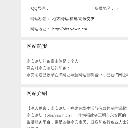
QQ号码：
所属地区：
-
网站标签：
地方网站
/
福建
/
论坛交友
网站地址：
http://bbs.yawin.cn/
网站简报
永安论坛的备案主体是：个人
网友对永安论坛的印象：
永安论坛已收录在IE网址导航网站百科当中，已被IE网址
网站介绍
【深入探索：永安论坛 - 福建在线生活与信息共享的温馨
永安论坛（bbs.yawin.cn），作为福建省三明市
生活服务平台，更是连接永安市民、游客和各行各业人士