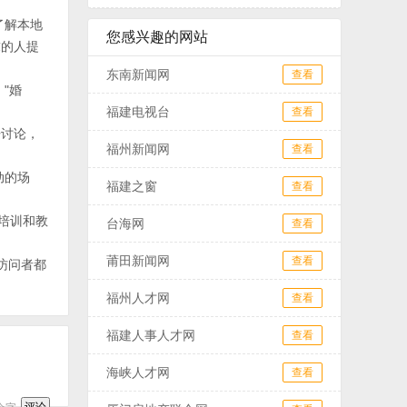
了解本地
您感兴趣的网站
求的人提
东南新闻网
查看
"婚
福建电视台
查看
开讨论，
福州新闻网
查看
动的场
福建之窗
查看
能培训和教
台海网
查看
莆田新闻网
查看
访问者都
福州人才网
查看
福建人事人才网
查看
海峡人才网
查看