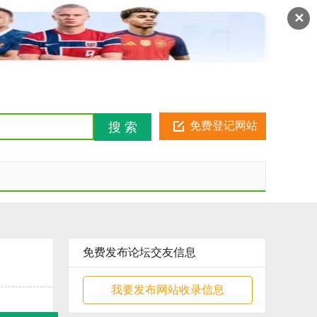
注册
登录
金币俱乐部
✕
免费登记网站
搜 索
免费发布论坛交友信息
我要发布网站收录信息