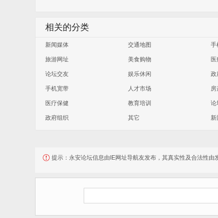
相关的分类
新闻媒体
交通地图
手
旅游网址
美食购物
医
论坛交友
娱乐休闲
政
手机宽带
人才市场
房
医疗保健
教育培训
论
政府组织
其它
新
提示：
永安论坛信息由IE网址导航友发布，其真实性及合法性由