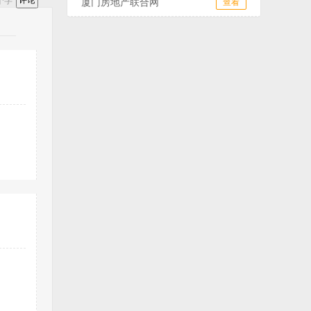
个字
厦门房地产联合网
查看