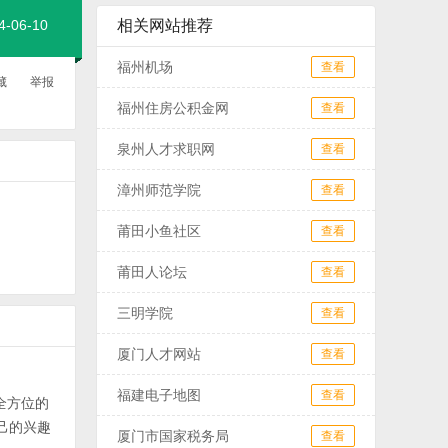
06-10
相关网站推荐
福州机场
查看
藏
举报
福州住房公积金网
查看
泉州人才求职网
查看
漳州师范学院
查看
莆田小鱼社区
查看
莆田人论坛
查看
三明学院
查看
厦门人才网站
查看
福建电子地图
查看
全方位的
己的兴趣
厦门市国家税务局
查看